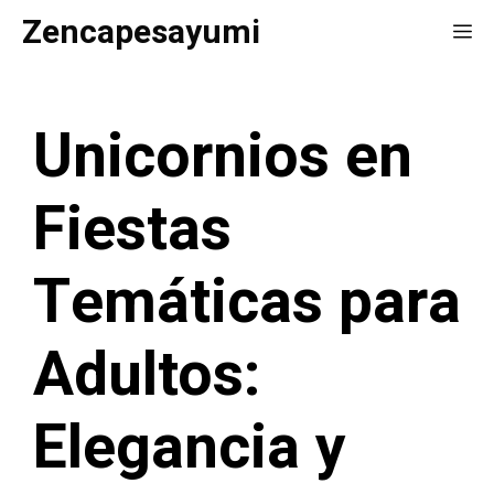
Saltar
Zencapesayumi
Me
al
contenido
Unicornios en
Fiestas
Temáticas para
Adultos:
Elegancia y