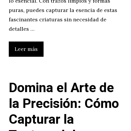
lo esencial. Con trazos limpios y formas
puras, puedes capturar la esencia de estas
fascinantes criaturas sin necesidad de
detalles …
Leer más
Domina el Arte de
la Precisión: Cómo
Capturar la