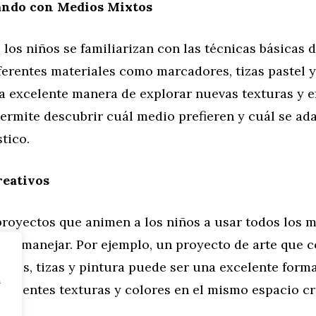
ndo con Medios Mixtos
los niños se familiarizan con las técnicas básicas 
ferentes materiales como marcadores, tizas pastel 
a excelente manera de explorar nuevas texturas y ef
ermite descubrir cuál medio prefieren y cuál se ad
stico.
reativos
royectos que animen a los niños a usar todos los m
o a manejar. Por ejemplo, un proyecto de arte que 
lores, tizas y pintura puede ser una excelente form
n
iferentes texturas y colores en el mismo espacio cr