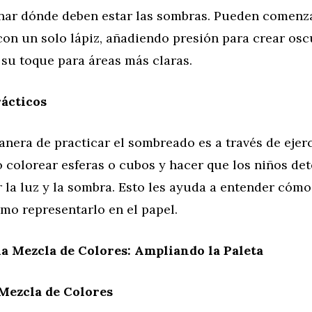
nar dónde deben estar las sombras. Pueden comenz
con un solo lápiz, añadiendo presión para crear os
su toque para áreas más claras.
rácticos
nera de practicar el sombreado es a través de ejer
 colorear esferas o cubos y hacer que los niños de
 la luz y la sombra. Esto les ayuda a entender cómo 
ómo representarlo en el papel.
a Mezcla de Colores: Ampliando la Paleta
Mezcla de Colores