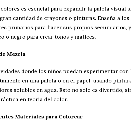
colores es esencial para expandir la paleta visual 
gran cantidad de crayones o pinturas. Enseña a los
res primarios para hacer sus propios secundarios, 
o o negro para crear tonos y matices.
de Mezcla
ividades donde los niños puedan experimentar con 
tamente en una paleta o en el papel, usando pintur
lores solubles en agua. Esto no solo es divertido, s
ráctica en teoría del color.
entes Materiales para Colorear