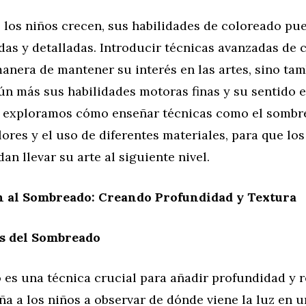
 los niños crecen, sus habilidades de coloreado pu
das y detalladas. Introducir técnicas avanzadas de
anera de mantener su interés en las artes, sino ta
ún más sus habilidades motoras finas y su sentido e
o, exploramos cómo enseñar técnicas como el sombre
ores y el uso de diferentes materiales, para que los
n llevar su arte al siguiente nivel.
n al Sombreado: Creando Profundidad y Textura
 del Sombreado
es una técnica crucial para añadir profundidad y r
ña a los niños a observar de dónde viene la luz en 