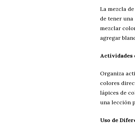
La mezcla de 
de tener una 
mezclar colo
agregar blanc
Actividades 
Organiza act
colores direc
lápices de co
una lección p
Uso de Difer