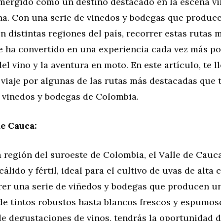
mergido como un destino destacado en la escena vi
na. Con una serie de viñedos y bodegas que produce
en distintas regiones del país, recorrer estas rutas 
se ha convertido en una experiencia cada vez más p
el vino y la aventura en moto. En este artículo, te l
viaje por algunas de las rutas más destacadas que 
s viñedos y bodegas de Colombia.
de Cauca:
 región del suroeste de Colombia, el Valle de Cauc
álido y fértil, ideal para el cultivo de uvas de alta c
rer una serie de viñedos y bodegas que producen u
sde tintos robustos hasta blancos frescos y espumo
de degustaciones de vinos, tendrás la oportunidad 