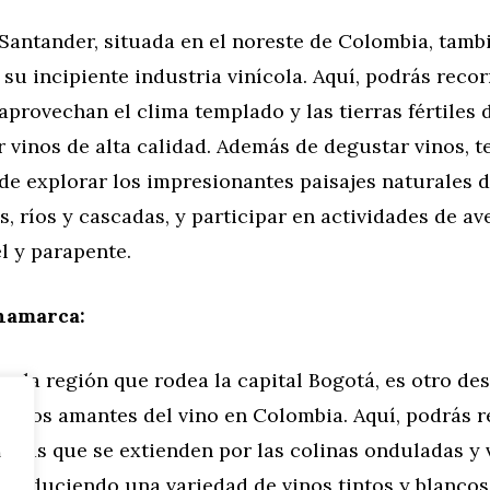
Santander, situada en el noreste de Colombia, tamb
su incipiente industria vinícola. Aquí, podrás recor
provechan el clima templado y las tierras fértiles 
 vinos de alta calidad. Además de degustar vinos, t
de explorar los impresionantes paisajes naturales d
 ríos y cascadas, y participar en actividades de a
el y parapente.
namarca:
 la región que rodea la capital Bogotá, es otro des
ra los amantes del vino en Colombia. Aquí, podrás r
egas que se extienden por las colinas onduladas y v
n
 produciendo una variedad de vinos tintos y blancos