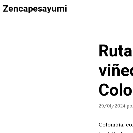
Saltar
Zencapesayumi
al
contenido
Ruta
viñe
Col
29/01/2024
po
Colombia, con