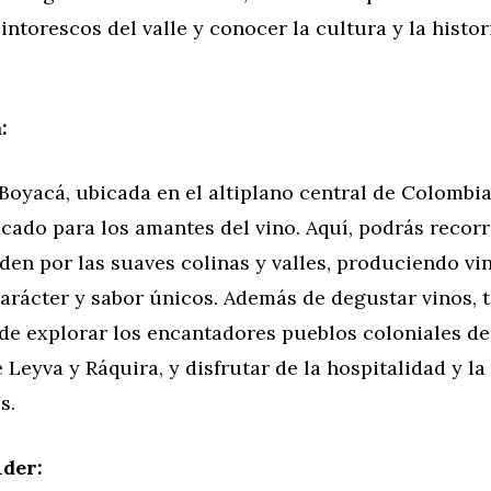
pintorescos del valle y conocer la cultura y la histori
:
Boyacá, ubicada en el altiplano central de Colombia
cado para los amantes del vino. Aquí, podrás recor
den por las suaves colinas y valles, produciendo vin
arácter y sabor únicos. Además de degustar vinos, t
de explorar los encantadores pueblos coloniales de
 Leyva y Ráquira, y disfrutar de la hospitalidad y la
s.
der: