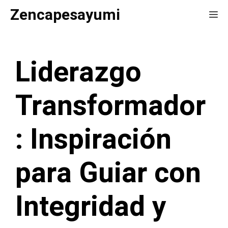
Saltar
Zencapesayumi
Me
al
contenido
Liderazgo
Transformador
: Inspiración
para Guiar con
Integridad y