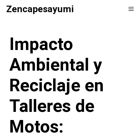
Saltar
Zencapesayumi
Me
al
contenido
Impacto
Ambiental y
Reciclaje en
Talleres de
Motos: