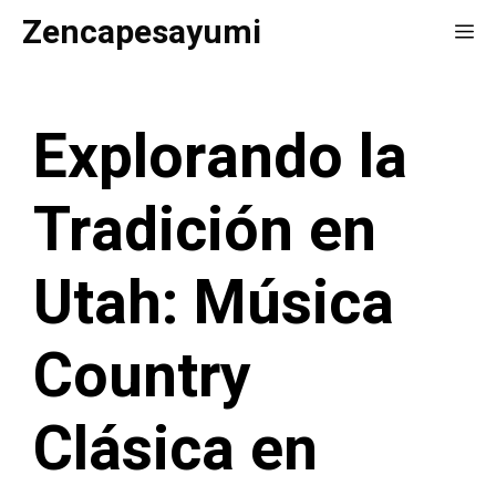
Saltar
Zencapesayumi
Me
al
contenido
Explorando la
Tradición en
Utah: Música
Country
Clásica en