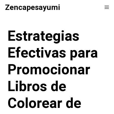
Saltar
Zencapesayumi
Me
al
contenido
Estrategias
Efectivas para
Promocionar
Libros de
Colorear de