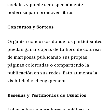
sociales y puede ser especialmente
poderosa para promover libros.
Concursos y Sorteos
Organiza concursos donde los participantes
puedan ganar copias de tu libro de colorear
de mariposas publicando sus propias
páginas coloreadas o compartiendo la
publicación en sus redes. Esto aumenta la
visibilidad y el engagement.
Reseñas y Testimonios de Usuarios
Anima a los compradores a publicar sus