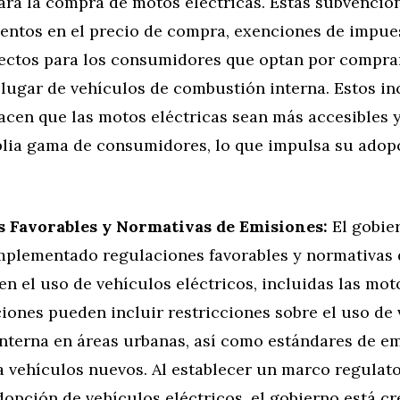
para la compra de motos eléctricas. Estas subvenci
uentos en el precio de compra, exenciones de impue
rectos para los consumidores que optan por compr
 lugar de vehículos de combustión interna. Estos in
acen que las motos eléctricas sean más accesibles 
lia gama de consumidores, lo que impulsa su adopc
 Favorables y Normativas de Emisiones:
El gobie
mplementado regulaciones favorables y normativas
 el uso de vehículos eléctricos, incluidas las moto
iones pueden incluir restricciones sobre el uso de
nterna en áreas urbanas, así como estándares de e
a vehículos nuevos. Al establecer un marco regulat
dopción de vehículos eléctricos, el gobierno está c