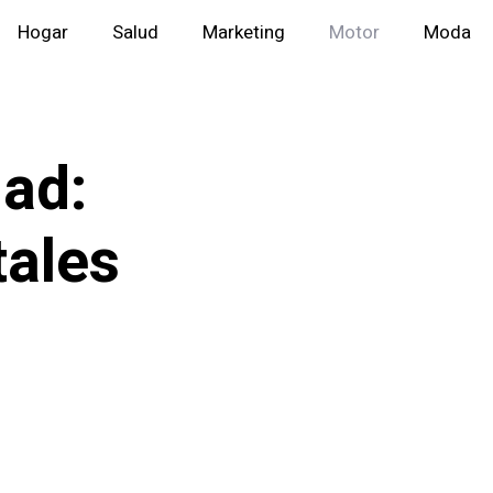
Hogar
Salud
Marketing
Motor
Moda
dad:
tales