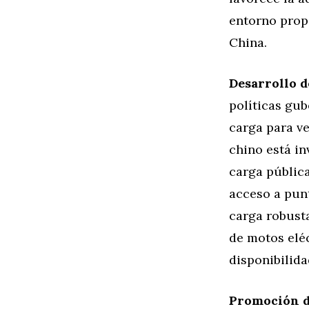
entorno prop
China.
Desarrollo d
políticas gub
carga para ve
chino está in
carga pública
acceso a punt
carga robust
de motos eléc
disponibilida
Promoción de