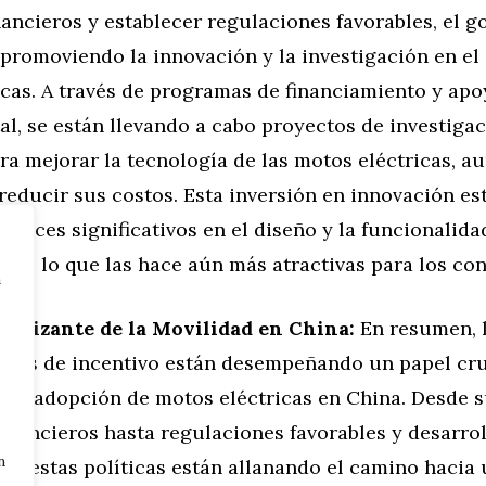
nancieros y establecer regulaciones favorables, el 
promoviendo la innovación y la investigación en el
icas. A través de programas de financiamiento y ap
l, se están llevando a cabo proyectos de investigac
ra mejorar la tecnología de las motos eléctricas, a
educir sus costos. Esta inversión en innovación es
ances significativos en el diseño y la funcionalida
cas, lo que las hace aún más atractivas para los c
n
ectrizante de la Movilidad en China:
En resumen, l
les de incentivo están desempeñando un papel cruc
 la adopción de motos eléctricas en China. Desde 
financieros hasta regulaciones favorables y desarro
n
ra, estas políticas están allanando el camino hacia