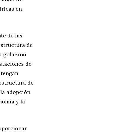
tricas en
te de las
estructura de
El gobierno
estaciones de
s tengan
estructura de
 la adopción
nomía y la
oporcionar