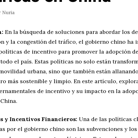
r
Nuria
n:
En la búsqueda de soluciones para abordar los de
n y la congestión del tráfico, el gobierno chino ha
 políticas de incentivo para promover la adopción d
 todo el país. Estas políticas no solo están transfor
 movilidad urbana, sino que también están allanand
ro más sostenible y limpio. En este artículo, explo
bernamentales de incentivo y su impacto en la adop
 China.
 y Incentivos Financieros:
Una de las políticas c
s por el gobierno chino son las subvenciones y los