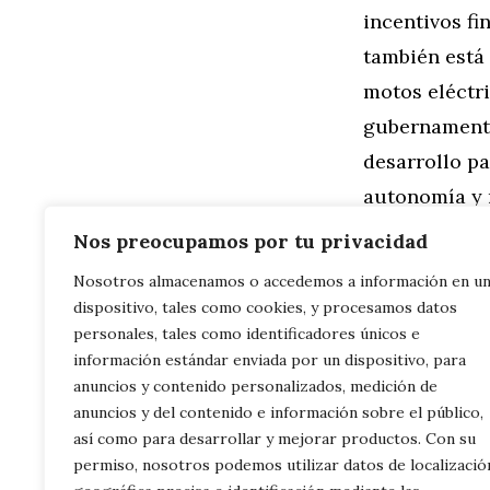
incentivos fi
también está 
motos eléctr
gubernamenta
desarrollo pa
autonomía y r
impulsando av
Nos preocupamos por tu privacidad
motos eléctri
Nosotros almacenamos o accedemos a información en u
dispositivo, tales como cookies, y procesamos datos
El Futuro El
personales, tales como identificadores únicos e
información estándar enviada por un dispositivo, para
gubernamenta
anuncios y contenido personalizados, medición de
promoción de
anuncios y del contenido e información sobre el público,
y incentivos 
así como para desarrollar y mejorar productos. Con su
permiso, nosotros podemos utilizar datos de localizació
infraestructu