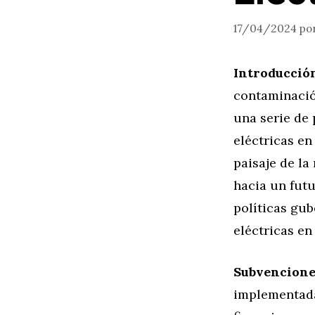
17/04/2024
po
Introducció
contaminació
una serie de
eléctricas en
paisaje de la
hacia un futu
políticas gu
eléctricas en
Subvenciones
implementada