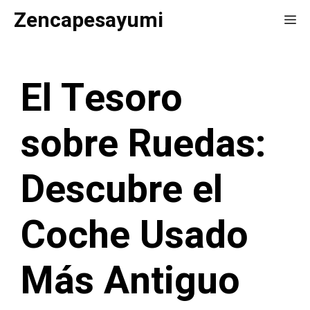
Saltar
Zencapesayumi
Me
al
contenido
El Tesoro
sobre Ruedas:
Descubre el
Coche Usado
Más Antiguo