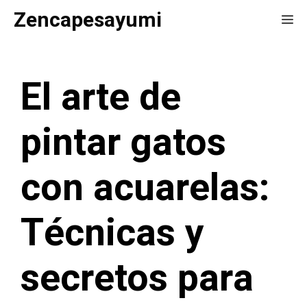
Saltar
Zencapesayumi
Me
al
contenido
El arte de
pintar gatos
con acuarelas:
Técnicas y
secretos para