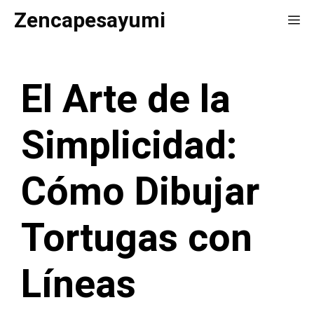
Saltar
Zencapesayumi
Me
al
contenido
El Arte de la
Simplicidad:
Cómo Dibujar
Tortugas con
Líneas