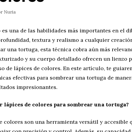
or
Nuria
es una de las habilidades más importantes en el di
profundidad, textura y realismo a cualquier creació
jar una tortuga, esta técnica cobra aún más relevan
xturizado y su cuerpo detallado ofrecen un lienzo p
so de lápices de colores. En este artículo, te guiar
nicas efectivas para sombrear una tortuga de maner
ltados impresionantes.
r lápices de colores para sombrear una tortuga?
e colores son una herramienta versátil y accesible 
ajar con precisión y control. Además, su capacidad