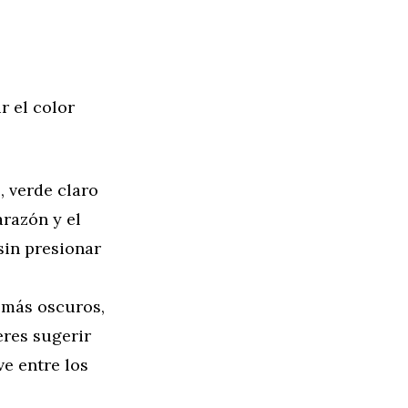
r el color
, verde claro
arazón y el
sin presionar
 más oscuros,
res sugerir
ve entre los