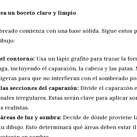
rea un boceto claro y limpio
reado comienza con una base sólida. Sigue estos 
ibujo:
 el contorno:
Usa un lápiz grafito para trazar la fo
uga, incluyendo el caparazón, la cabeza y las patas.
ligeras para que no interfieran con el sombreado pos
 las secciones del caparazón:
Divide el caparazón 
ales irregulares. Estas serán clave para aplicar s
s realistas.
áreas de luz y sombra:
Decide de dónde proviene l
tu dibujo. Esto determinará qué áreas deben estar 
 estarán en sombra.