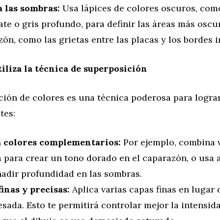
a las sombras:
Usa lápices de colores oscuros, co
te o gris profundo, para definir las áreas más oscu
ón, como las grietas entre las placas y los bordes i
tiliza la técnica de superposición
ción de colores es una técnica poderosa para logra
tes:
 colores complementarios:
Por ejemplo, combina 
 para crear un tono dorado en el caparazón, o usa a
ñadir profundidad en las sombras.
finas y precisas:
Aplica varias capas finas en lugar 
sada. Esto te permitirá controlar mejor la intensida