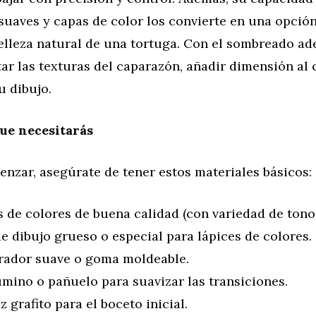
suaves y capas de color los convierte en una opción
belleza natural de una tortuga. Con el sombreado a
ar las texturas del caparazón, añadir dimensión al
u dibujo.
ue necesitarás
nzar, asegúrate de tener estos materiales básicos:
 de colores de buena calidad (con variedad de tonos
e dibujo grueso o especial para lápices de colores.
rador suave o goma moldeable.
umino o pañuelo para suavizar las transiciones.
z grafito para el boceto inicial.