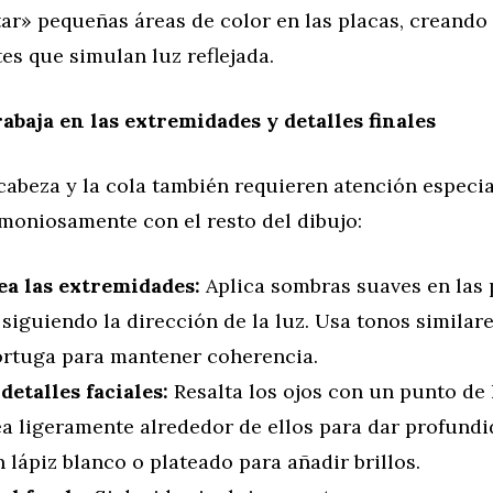
tar» pequeñas áreas de color en las placas, creando
tes que simulan luz reflejada.
rabaja en las extremidades y detalles finales
 cabeza y la cola también requieren atención especia
moniosamente con el resto del dibujo:
a las extremidades:
Aplica sombras suaves en las p
 siguiendo la dirección de la luz. Usa tonos similar
tortuga para mantener coherencia.
detalles faciales:
Resalta los ojos con un punto de 
a ligeramente alrededor de ellos para dar profundi
 lápiz blanco o plateado para añadir brillos.