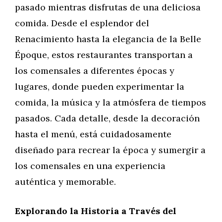
pasado mientras disfrutas de una deliciosa
comida. Desde el esplendor del
Renacimiento hasta la elegancia de la Belle
Époque, estos restaurantes transportan a
los comensales a diferentes épocas y
lugares, donde pueden experimentar la
comida, la música y la atmósfera de tiempos
pasados. Cada detalle, desde la decoración
hasta el menú, está cuidadosamente
diseñado para recrear la época y sumergir a
los comensales en una experiencia
auténtica y memorable.
Explorando la Historia a Través del