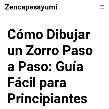
Saltar
Zencapesayumi
Me
al
contenido
Cómo Dibujar
un Zorro Paso
a Paso: Guía
Fácil para
Principiantes