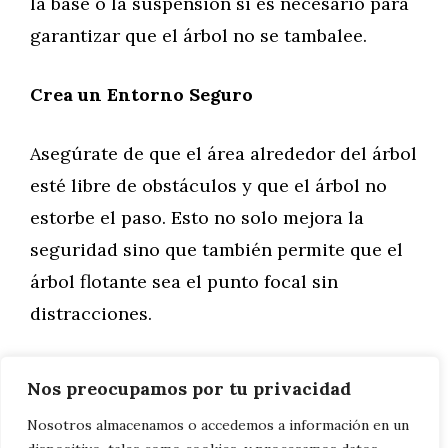
la base o la suspensión si es necesario para
garantizar que el árbol no se tambalee.
Crea un Entorno Seguro
Asegúrate de que el área alrededor del árbol
esté libre de obstáculos y que el árbol no
estorbe el paso. Esto no solo mejora la
seguridad sino que también permite que el
árbol flotante sea el punto focal sin
distracciones.
Crear un árbol de Navidad flotante es una
Nos preocupamos por tu privacidad
forma fantástica de impresionar a tus
Nosotros almacenamos o accedemos a información en un
invitados y dar un giro moderno a la