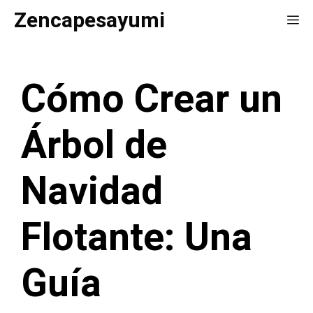
Saltar
Zencapesayumi
Me
al
contenido
Cómo Crear un
Árbol de
Navidad
Flotante: Una
Guía