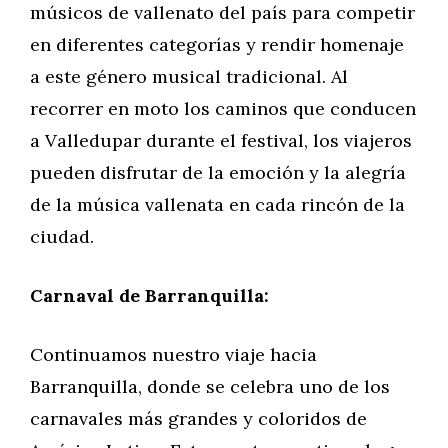
músicos de vallenato del país para competir
en diferentes categorías y rendir homenaje
a este género musical tradicional. Al
recorrer en moto los caminos que conducen
a Valledupar durante el festival, los viajeros
pueden disfrutar de la emoción y la alegría
de la música vallenata en cada rincón de la
ciudad.
Carnaval de Barranquilla:
Continuamos nuestro viaje hacia
Barranquilla, donde se celebra uno de los
carnavales más grandes y coloridos de