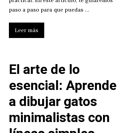
practicar. En este artículo, te guiaremos
paso a paso para que puedas …
Leer más
El arte de lo
esencial: Aprende
a dibujar gatos
minimalistas con