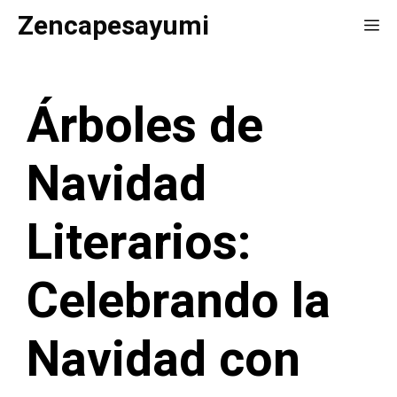
Saltar
Zencapesayumi
Me
al
contenido
Árboles de
Navidad
Literarios:
Celebrando la
Navidad con