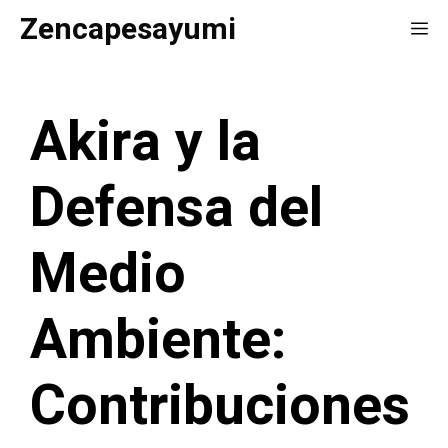
Saltar
Zencapesayumi
Me
al
contenido
Akira y la
Defensa del
Medio
Ambiente:
Contribuciones