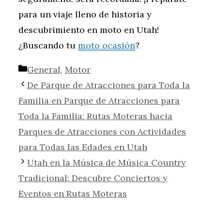
para un viaje lleno de historia y
descubrimiento en moto en Utah!
¿Buscando tu
moto ocasión
?
Categorías
General
,
Motor
De Parque de Atracciones para Toda la
Familia en Parque de Atracciones para
Toda la Familia: Rutas Moteras hacia
Parques de Atracciones con Actividades
para Todas las Edades en Utah
Utah en la Música de Música Country
Tradicional: Descubre Conciertos y
Eventos en Rutas Moteras