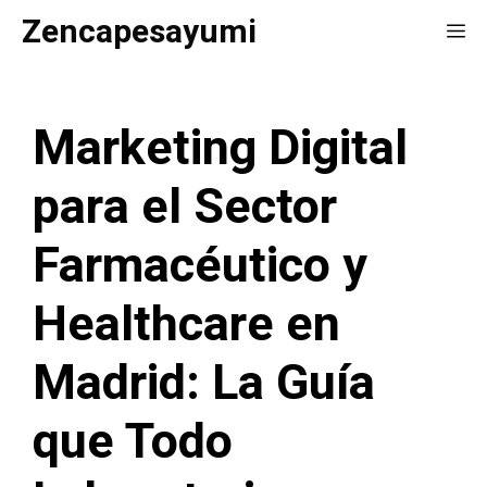
Saltar
Zencapesayumi
Me
al
contenido
Marketing Digital
para el Sector
Farmacéutico y
Healthcare en
Madrid: La Guía
que Todo