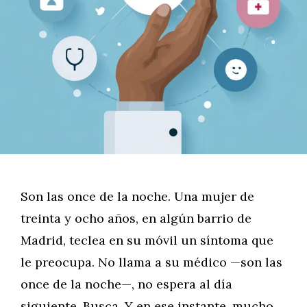
Son las once de la noche. Una mujer de
treinta y ocho años, en algún barrio de
Madrid, teclea en su móvil un síntoma que
le preocupa. No llama a su médico —son las
once de la noche—, no espera al día
siguiente. Busca. Y en ese instante, mucho